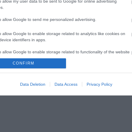
o allow my user data to be sent to Google for online advertising
s.
to allow Google to send me personalized advertising.
o allow Google to enable storage related to analytics like cookies on
evice identifiers in apps.
o allow Google to enable storage related to functionality of the website
CONFIRM
o allow Google to enable storage related to personalization.
Data Deletion
Data Access
Privacy Policy
o allow Google to enable storage related to security, including
cation functionality and fraud prevention, and other user protection.