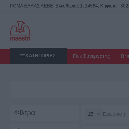
ΡΟΜΑ ΕΛΛΑΣ ΑΕΒΕ, Ελευθερίας 1, 14564, Κηφισιά +302114
ΚΑΤΗΓΟΡΊΕΣ
Γίνε Συνεργάτης
Br
Φίλτρα
Εμφάνιση