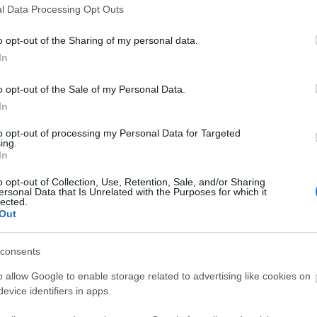
l Data Processing Opt Outs
o opt-out of the Sharing of my personal data.
In
o opt-out of the Sale of my Personal Data.
α 2Χ3γρ.
In
to opt-out of processing my Personal Data for Targeted
ing.
In
o opt-out of Collection, Use, Retention, Sale, and/or Sharing
ersonal Data that Is Unrelated with the Purposes for which it
lected.
Out
consents
o allow Google to enable storage related to advertising like cookies on
evice identifiers in apps.