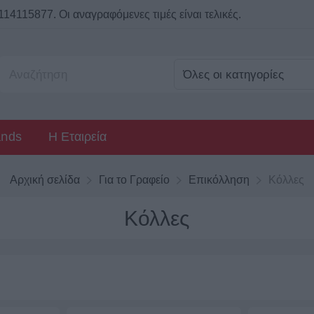
115877. Οι αναγραφόμενες τιμές είναι τελικές.
ands
Η Εταιρεία
Αρχική σελίδα
Για το Γραφείο
Επικόλληση
Κόλλες
Κόλλες