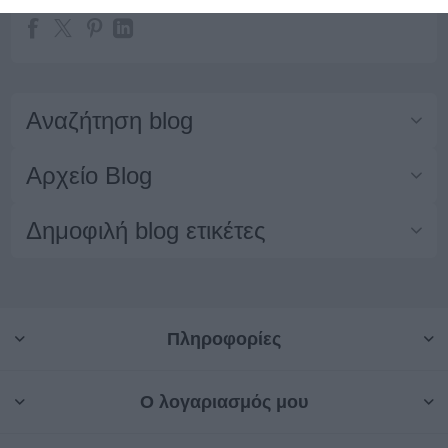
Αναζήτηση blog
Αρχείο Blog
Δημοφιλή blog ετικέτες
Πληροφορίες
Ο λογαριασμός μου