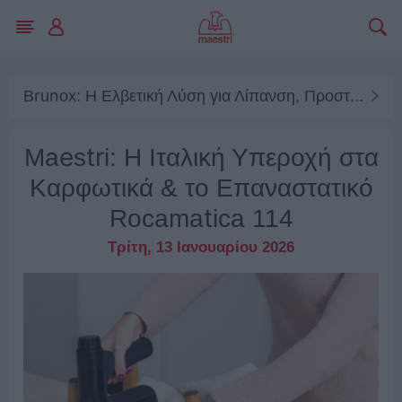
Brunox: Η Ελβετική Λύση για Λίπανση, Προστασία και Συντήρηση Κάθε Μηχανισμού
Maestri: Η Ιταλική Υπεροχή στα
Καρφωτικά & το Επαναστατικό
Rocamatica 114
Τρίτη, 13 Ιανουαρίου 2026